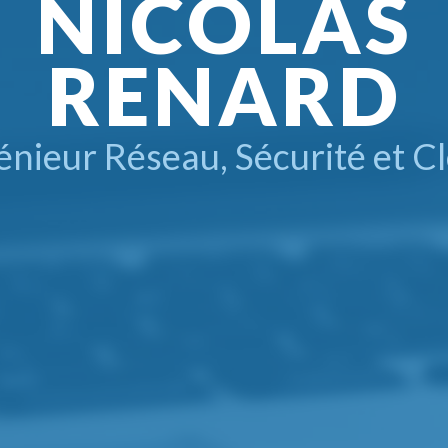
NICOLAS
RENARD
énieur Réseau, Sécurité et C