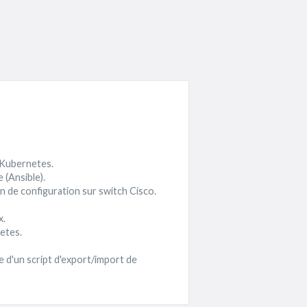
 Kubernetes.
 (Ansible).
 de configuration sur switch Cisco.
x.
etes.
 d'un script d'export/import de