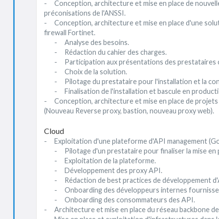
- Conception, architecture et mise en place de nouvell
préconisations de l'ANSSI.
- Conception, architecture et mise en place d'une solut
firewall Fortinet.
- Analyse des besoins.
- Rédaction du cahier des charges.
- Participation aux présentations des prestataires c
- Choix de la solution.
- Pilotage du prestataire pour l'installation et la confi
- Finalisation de l'installation et bascule en producti
- Conception, architecture et mise en place de projets
(Nouveau Reverse proxy, bastion, nouveau proxy web).
Cloud
- Exploitation d'une plateforme d'API management (Go
- Pilotage d'un prestataire pour finaliser la mise en p
- Exploitation de la plateforme.
- Développement des proxy API.
- Rédaction de best practices de développement d'
- Onboarding des développeurs internes fournisseu
- Onboarding des consommateurs des API.
- Architecture et mise en place du réseau backbone des 