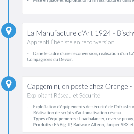
- Mise en place et exploitation d'infrastructures dans 
La Manufacture d'Art 1924 - Bischw
Apprenti Ébéniste en reconversion
- Dane le cadre d'une reconversion, réalisation d'un C
Compagnons du Devoir.
Capgemini, en poste chez Orange -
Exploitant Réseau et Sécurité
- Exploitation d'équipements de sécurité de l'infrastru
- Réalisation de scripts d'automatisation réseau.
-
Types d'équipements :
Loadbalancer, reverse proxy, 
-
Produits :
F5 Big-IP, Radware Alteon, Juniper SRX et 