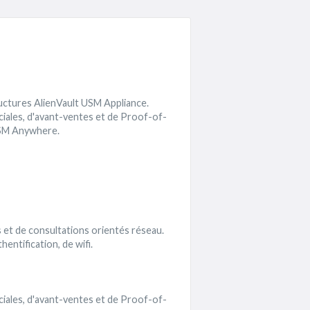
uctures AlienVault USM Appliance.
ales, d'avant-ventes et de Proof-of-
USM Anywhere.
 et de consultations orientés réseau.
ntification, de wifi.
ales, d'avant-ventes et de Proof-of-