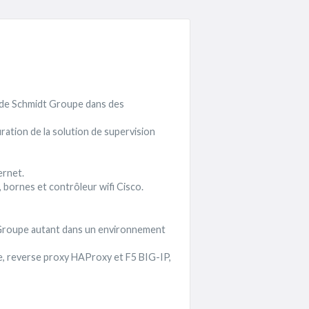
e) de Schmidt Groupe dans des
ration de la solution de supervision
ernet.
 bornes et contrôleur wifi Cisco.
t Groupe autant dans un environnement
te, reverse proxy HAProxy et F5 BIG-IP,