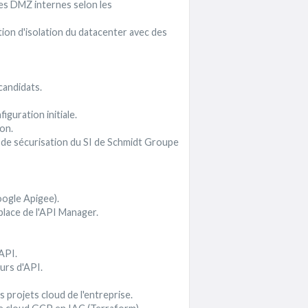
es DMZ internes selon les
ion d'isolation du datacenter avec des
andidats.
guration initiale.
on.
 de sécurisation du SI de Schmidt Groupe
ogle Apigee).
lace de l'API Manager.
API.
rs d'API.
projets cloud de l'entreprise.