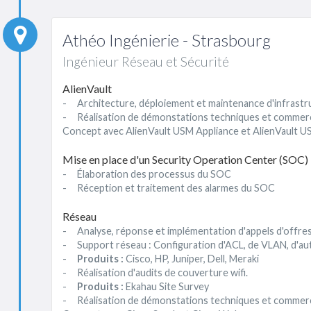
Athéo Ingénierie - Strasbourg
Ingénieur Réseau et Sécurité
AlienVault
- Architecture, déploiement et maintenance d'infrastr
- Réalisation de démonstations techniques et commerci
Concept avec AlienVault USM Appliance et AlienVault 
Mise en place d'un Security Operation Center (SOC)
- Élaboration des processus du SOC
- Réception et traitement des alarmes du SOC
Réseau
- Analyse, réponse et implémentation d'appels d'offres
- Support réseau : Configuration d'ACL, de VLAN, d'authe
-
Produits :
Cisco, HP, Juniper, Dell, Meraki
- Réalisation d'audits de couverture wifi.
-
Produits :
Ekahau Site Survey
- Réalisation de démonstations techniques et commerci