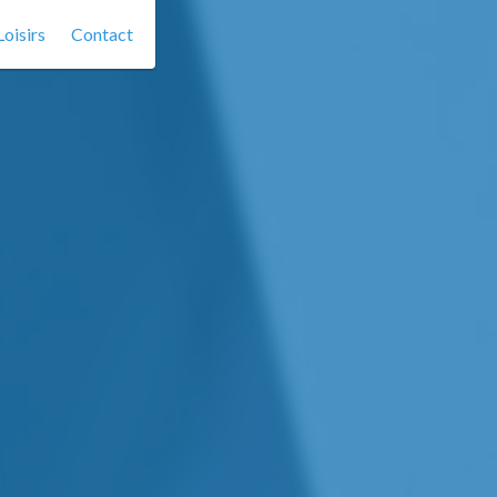
Loisirs
Contact