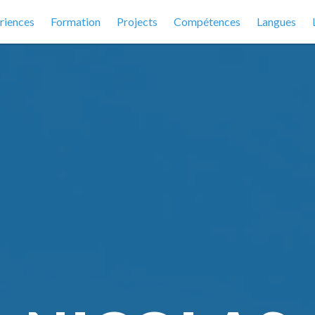
riences
Formation
Projects
Compétences
Langues